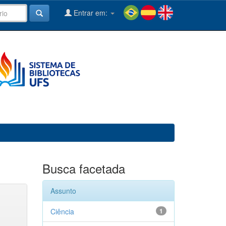
Entrar em:
Busca facetada
Assunto
Ciência
1