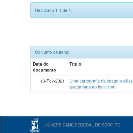
Resultado 1-1 de 1.
Conjunto de itens:
Data do
Título
documento
19-Fev-2021
Uma cartografia da imagem clássi
guattariana ao logicismo
UNIVERSIDADE FEDERAL DE SERGIPE