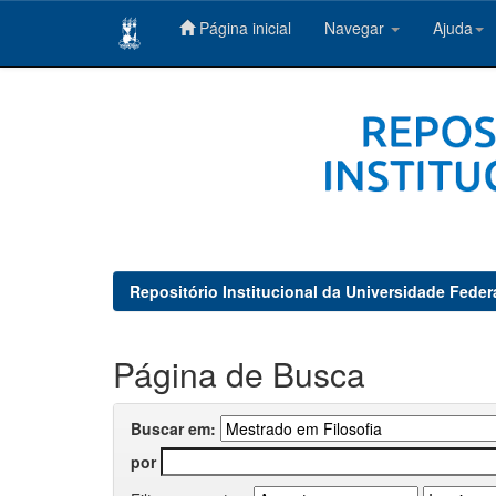
Página inicial
Navegar
Ajuda
Skip
navigation
Repositório Institucional da Universidade Feder
Página de Busca
Buscar em:
por