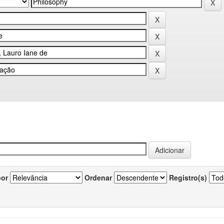
por
Ordenar
Registro(s)