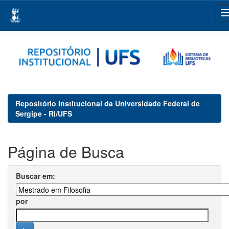
Skip
navigation
Repositório Institucional da Universidade Federal de
Sergipe - RI/UFS
Página de Busca
Buscar em:
por