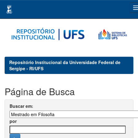
Skip
navigation
Repositório Institucional da Universidade Federal de
Sergipe - RI/UFS
Página de Busca
Buscar em:
por