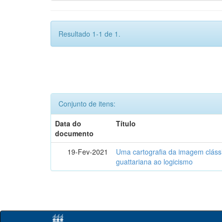
Resultado 1-1 de 1.
Conjunto de itens:
Data do
Título
documento
19-Fev-2021
Uma cartografia da imagem clássi
guattariana ao logicismo