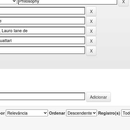
por
Ordenar
Registro(s)