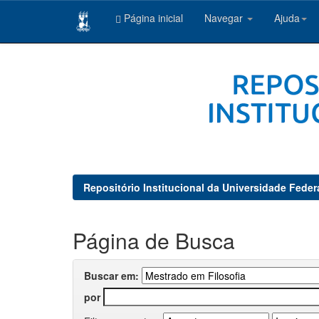
Página inicial
Navegar
Ajuda
Skip
navigation
Repositório Institucional da Universidade Feder
Página de Busca
Buscar em:
por