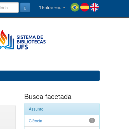
Entrar em:
Busca facetada
Assunto
Ciência
1