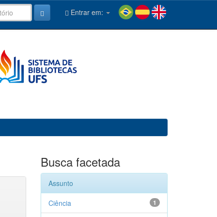
Entrar em:
Busca facetada
Assunto
Ciência
1