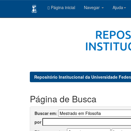
Página inicial
Navegar
Ajuda
Skip
navigation
Repositório Institucional da Universidade Feder
Página de Busca
Buscar em:
por