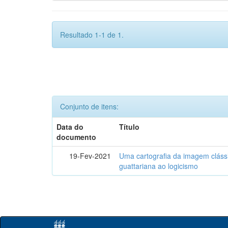
Resultado 1-1 de 1.
Conjunto de itens:
Data do
Título
documento
19-Fev-2021
Uma cartografia da imagem clássi
guattariana ao logicismo