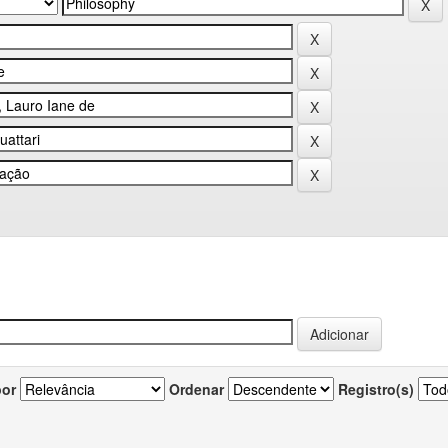
por
Ordenar
Registro(s)