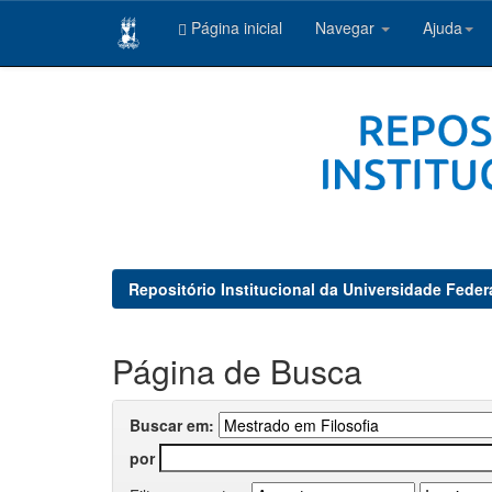
Página inicial
Navegar
Ajuda
Skip
navigation
Repositório Institucional da Universidade Feder
Página de Busca
Buscar em:
por