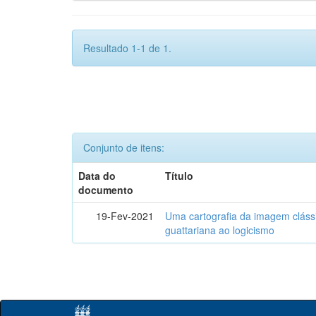
Resultado 1-1 de 1.
Conjunto de itens:
Data do
Título
documento
19-Fev-2021
Uma cartografia da imagem clássi
guattariana ao logicismo