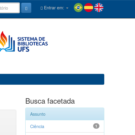
Entrar em:
Busca facetada
Assunto
Ciência
1