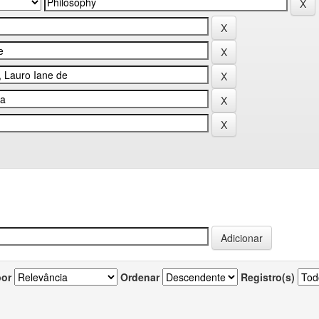
por
Ordenar
Registro(s)