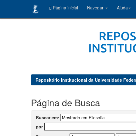
Página inicial
Navegar
Ajuda
Skip
navigation
Repositório Institucional da Universidade Feder
Página de Busca
Buscar em:
por