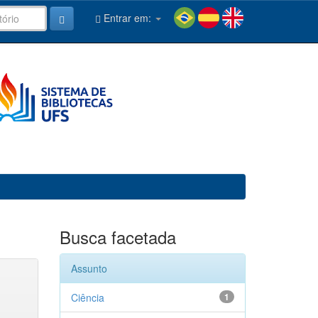
Entrar em:
Busca facetada
Assunto
Ciência
1