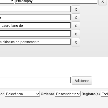
por
Ordenar
Registro(s)