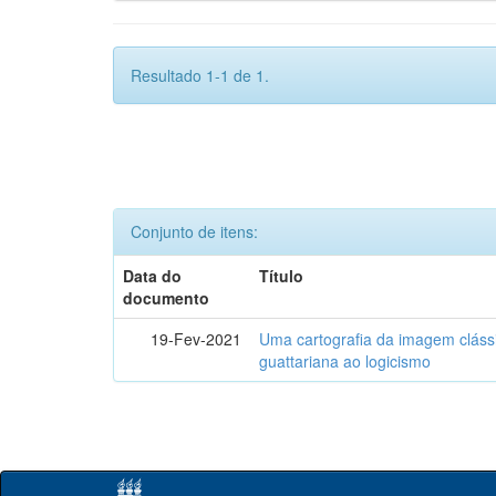
Resultado 1-1 de 1.
Conjunto de itens:
Data do
Título
documento
19-Fev-2021
Uma cartografia da imagem clássi
guattariana ao logicismo