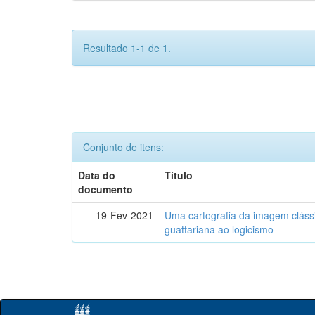
Resultado 1-1 de 1.
Conjunto de itens:
Data do
Título
documento
19-Fev-2021
Uma cartografia da imagem clássi
guattariana ao logicismo