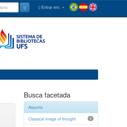
Entrar em:
Busca facetada
Assunto
Classical image of thought
1