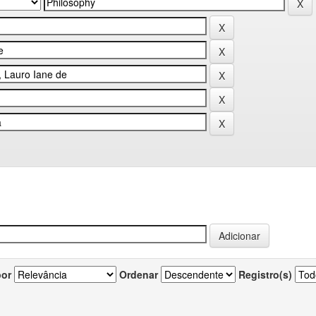
por
Ordenar
Registro(s)