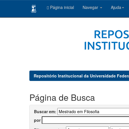
Página inicial
Navegar
Ajuda
Skip
navigation
Repositório Institucional da Universidade Feder
Página de Busca
Buscar em:
por