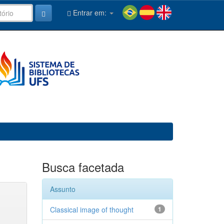
Entrar em:
Busca facetada
Assunto
Classical image of thought
1