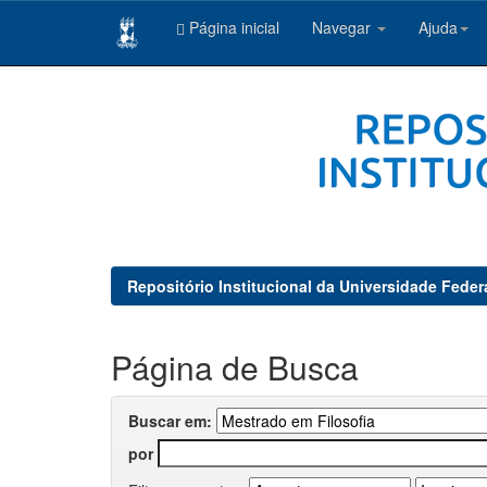
Página inicial
Navegar
Ajuda
Skip
navigation
Repositório Institucional da Universidade Feder
Página de Busca
Buscar em:
por