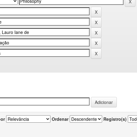
por
Ordenar
Registro(s)