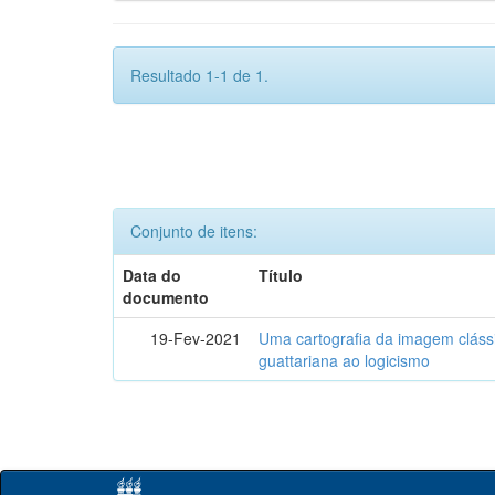
Resultado 1-1 de 1.
Conjunto de itens:
Data do
Título
documento
19-Fev-2021
Uma cartografia da imagem clássi
guattariana ao logicismo