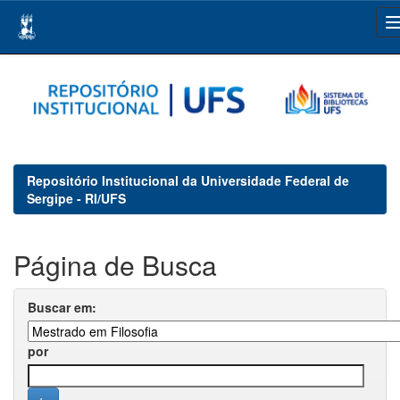
Skip
navigation
Repositório Institucional da Universidade Federal de
Sergipe - RI/UFS
Página de Busca
Buscar em:
por