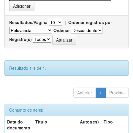
Resultados/Página
|
Ordenar registros por
Ordenar
Registro(s)
Resultado 1-1 de 1.
Anterior
1
Próximo
Conjunto de itens:
Data do
Título
Autor(es)
Tipo
documento