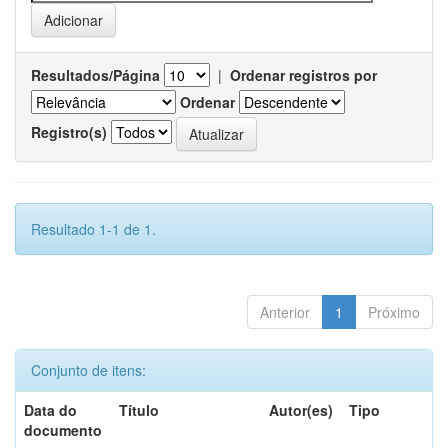
Resultados/Página
|
Ordenar registros por
Ordenar
Registro(s)
Resultado 1-1 de 1.
Anterior
1
Próximo
Conjunto de itens:
Data do
Título
Autor(es)
Tipo
documento