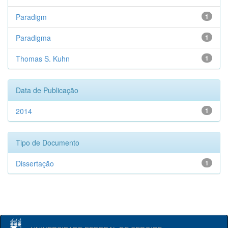
Paradigm
1
Paradigma
1
Thomas S. Kuhn
1
Data de Publicação
2014
1
Tipo de Documento
Dissertação
1