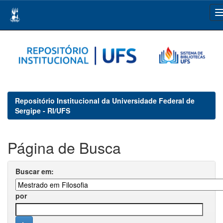
Skip
navigation
Repositório Institucional da Universidade Federal de
Sergipe - RI/UFS
Página de Busca
Buscar em:
por