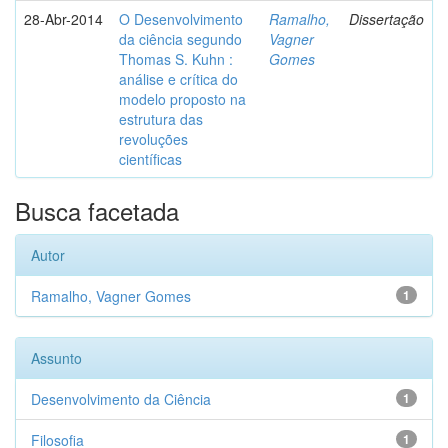
28-Abr-2014
O Desenvolvimento
Ramalho,
Dissertação
da ciência segundo
Vagner
Thomas S. Kuhn :
Gomes
análise e crítica do
modelo proposto na
estrutura das
revoluções
científicas
Busca facetada
Autor
Ramalho, Vagner Gomes
1
Assunto
Desenvolvimento da Ciência
1
Filosofia
1