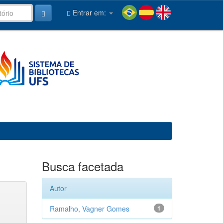
Entrar em:
Busca facetada
Autor
Ramalho, Vagner Gomes
1