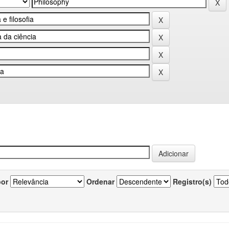
por
Ordenar
Registro(s)