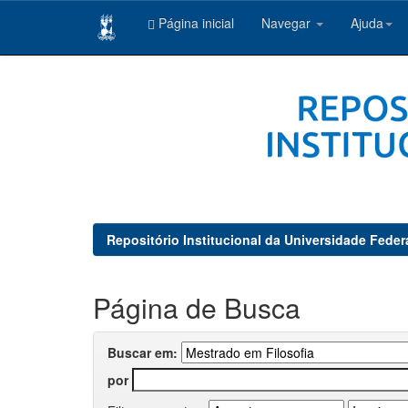
Página inicial
Navegar
Ajuda
Skip
navigation
Repositório Institucional da Universidade Feder
Página de Busca
Buscar em:
por