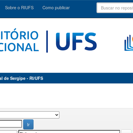
Sobre o RIUFS
Como publicar
al de Sergipe - RI/UFS