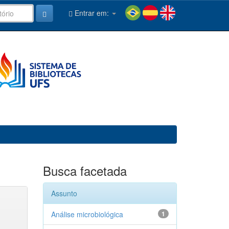
Entrar em:
Busca facetada
Assunto
Análise microbiológica
1