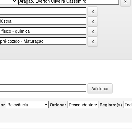
por
Ordenar
Registro(s)