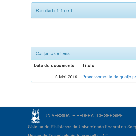
Resultado 1-1 de 1.
Conjunto de itens:
Data do documento
Título
16-Mai-2019
Processamento de queijo p
UNIVERSIDADE FEDERAL DE SERGIPE
Sistema de Bibliotecas da Universidade Federal de Ser
Núcleo de Tecnologia da Informação - NTI