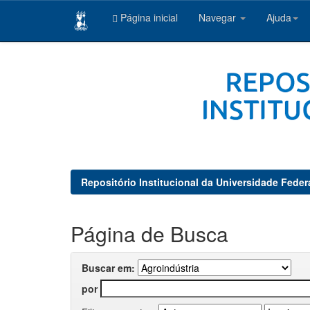
Página inicial
Navegar
Ajuda
Skip
navigation
Repositório Institucional da Universidade Feder
Página de Busca
Buscar em:
por