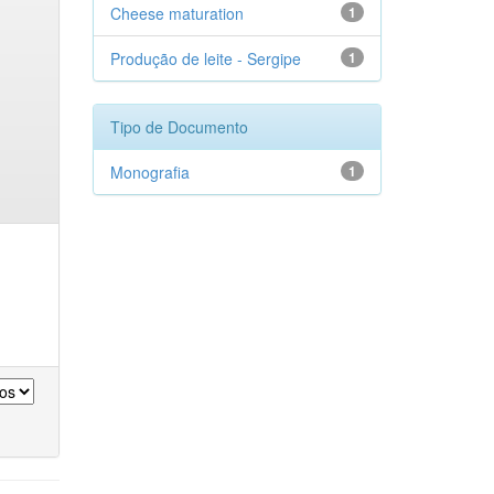
Cheese maturation
1
Produção de leite - Sergipe
1
Tipo de Documento
Monografia
1