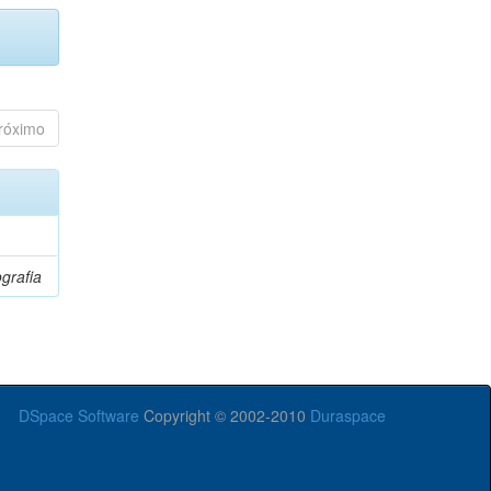
róximo
grafia
DSpace Software
Copyright © 2002-2010
Duraspace