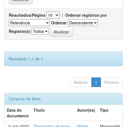
Resultados/Página
|
Ordenar registros por
Ordenar
Registro(s)
Resultado 1-1 de 1.
Anterior
1
Próximo
Conjunto de itens:
Data do
Título
Autor(es)
Tipo
documento
2-Jun-2022
Diagnóstico de boas
Matos,
Monografia