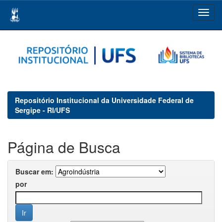
Skip
navigation
Repositório Institucional da Universidade Federal de
Sergipe - RI/UFS
Página de Busca
Buscar em:
por