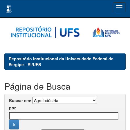
Skip
navigation
Repositório Institucional da Universidade Federal de
Sergipe - RI/UFS
Página de Busca
Buscar em:
por