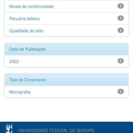
Níveis de conformidade
1
Pecuária leiteira
1
Qualidade do leite
1
Data de Publicação
2022
1
Tipo de Documento
Monografia
1
UNIVERSIDADE FEDERAL DE SERGIPE