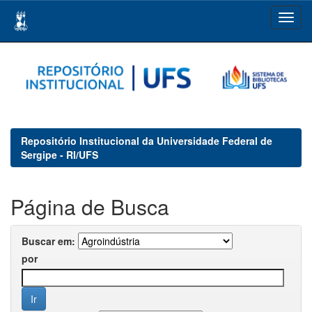
Skip
navigation
Repositório Institucional da Universidade Federal de
Sergipe - RI/UFS
Página de Busca
Buscar em:
por