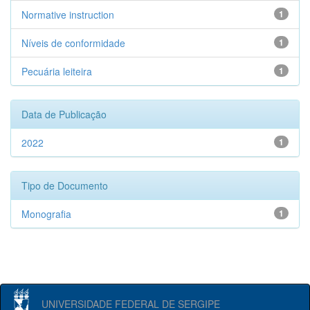
Normative instruction
1
Níveis de conformidade
1
Pecuária leiteira
1
Data de Publicação
2022
1
Tipo de Documento
Monografia
1
UNIVERSIDADE FEDERAL DE SERGIPE