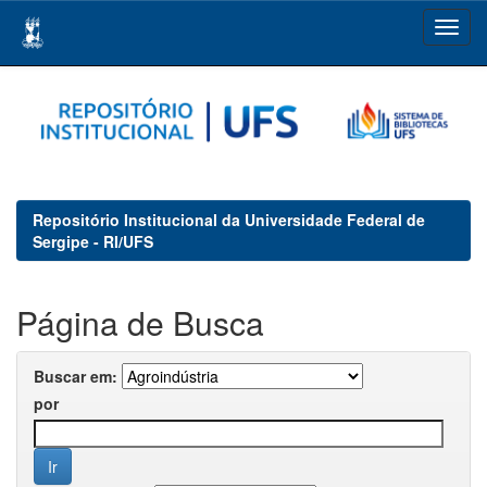
Skip
navigation
Repositório Institucional da Universidade Federal de
Sergipe - RI/UFS
Página de Busca
Buscar em:
por