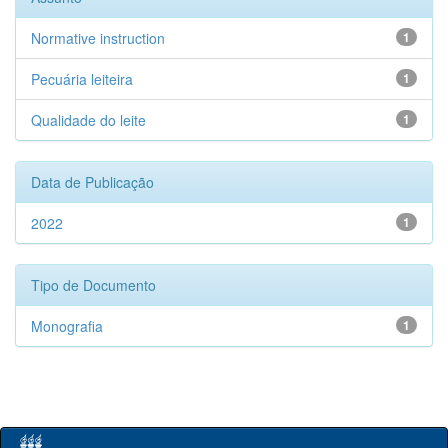
Normative instruction
1
Pecuária leiteira
1
Qualidade do leite
1
Data de Publicação
2022
1
Tipo de Documento
Monografia
1