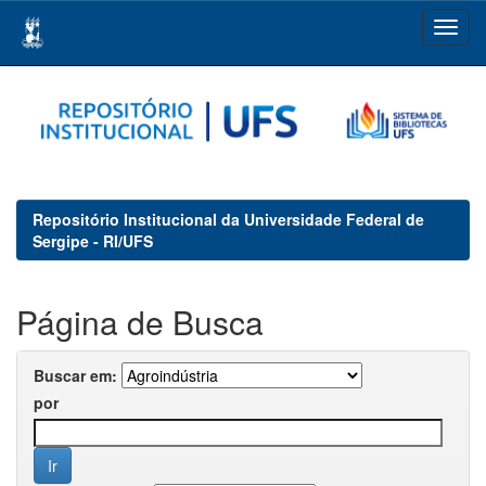
Skip
navigation
Repositório Institucional da Universidade Federal de
Sergipe - RI/UFS
Página de Busca
Buscar em:
por