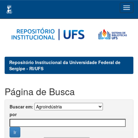
Skip
navigation
Repositório Institucional da Universidade Federal de
Sergipe - RI/UFS
Página de Busca
Buscar em:
por