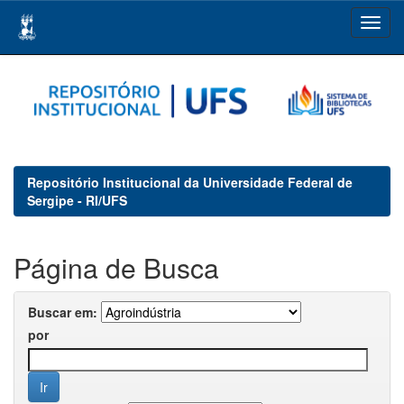
Skip
navigation
Repositório Institucional da Universidade Federal de
Sergipe - RI/UFS
Página de Busca
Buscar em:
por