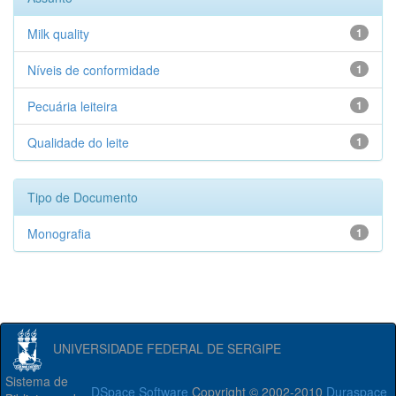
Milk quality
1
Níveis de conformidade
1
Pecuária leiteira
1
Qualidade do leite
1
Tipo de Documento
Monografia
1
UNIVERSIDADE FEDERAL DE SERGIPE
Sistema de
DSpace Software
Copyright © 2002-2010
Duraspace