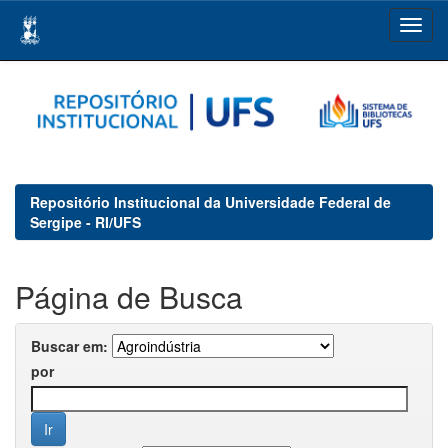
Skip
navigation
Repositório Institucional da Universidade Federal de
Sergipe - RI/UFS
Página de Busca
Buscar em:
por