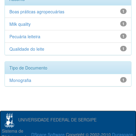
Boas práticas agropecuárias
1
Milk quality
1
Pecuária leiteira
1
Qualidade do leite
1
Tipo de Documento
Monografia
1
UNIVERSIDADE FEDERAL DE SERGIPE
Sistema de
DSpace Software
Copyright © 2002-2010
Duraspace