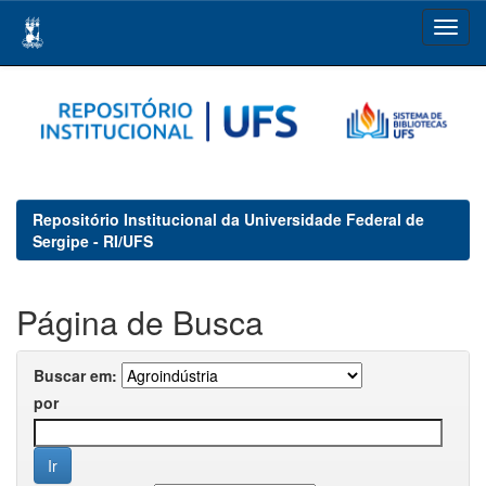
Skip
navigation
Repositório Institucional da Universidade Federal de
Sergipe - RI/UFS
Página de Busca
Buscar em:
por