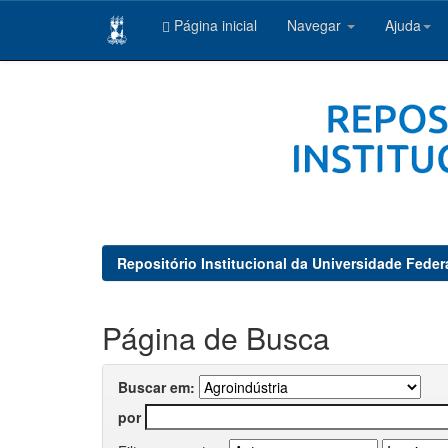
Página inicial
Navegar
Ajuda
Skip
navigation
Repositório Institucional da Universidade Feder
Página de Busca
Buscar em:
por