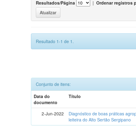
Resultados/Página
|
Ordenar registros 
Resultado 1-1 de 1.
Conjunto de itens:
Data do
Título
documento
2-Jun-2022
Diagnóstico de boas práticas agr
leiteira do Alto Sertão Sergipano