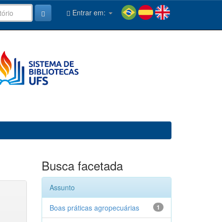
Entrar em:
Busca facetada
Assunto
Boas práticas agropecuárias
1