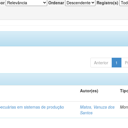
por
Ordenar
Registro(s)
Anterior
1
P
Autor(es)
Tip
opecuárias em sistemas de produção
Matos, Vanuza dos
Mon
Santos