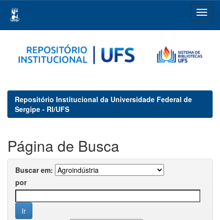
Skip
navigation
Repositório Institucional da Universidade Federal de
Sergipe - RI/UFS
Página de Busca
Buscar em:
por