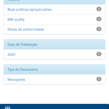
Boas práticas agropecuárias
1
Milk quality
1
Níveis de conformidade
1
Data de Publicação
2022
1
Tipo de Documento
Monografia
1