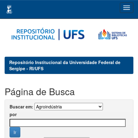
Skip
navigation
Repositório Institucional da Universidade Federal de
Sergipe - RI/UFS
Página de Busca
Buscar em:
por