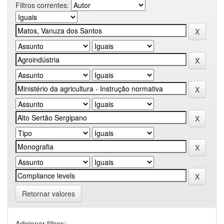
Filtros correntes:
Retornar valores
Adicionar filtros: