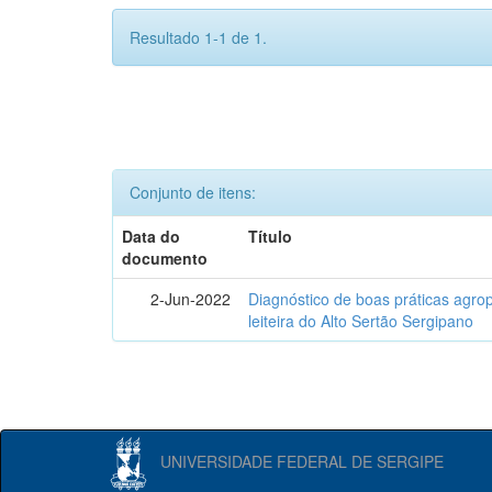
Resultado 1-1 de 1.
Conjunto de itens:
Data do
Título
documento
2-Jun-2022
Diagnóstico de boas práticas agr
leiteira do Alto Sertão Sergipano
UNIVERSIDADE FEDERAL DE SERGIPE