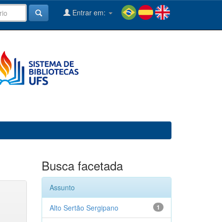
Entrar em:
Busca facetada
Assunto
Alto Sertão Sergipano
1