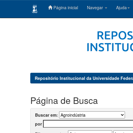
Página inicial
Navegar
Ajuda
Skip
navigation
Repositório Institucional da Universidade Feder
Página de Busca
Buscar em:
por