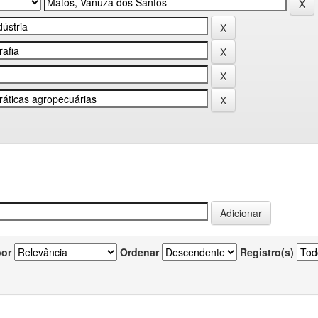
por
Ordenar
Registro(s)