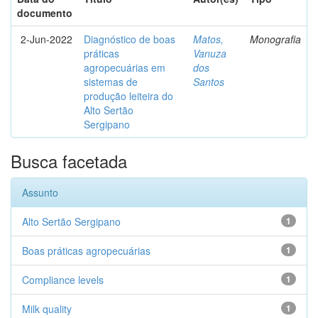
documento
2-Jun-2022
Diagnóstico de boas
Matos,
Monografia
práticas
Vanuza
agropecuárias em
dos
sistemas de
Santos
produção leiteira do
Alto Sertão
Sergipano
Busca facetada
Assunto
Alto Sertão Sergipano
1
Boas práticas agropecuárias
1
Compliance levels
1
Milk quality
1