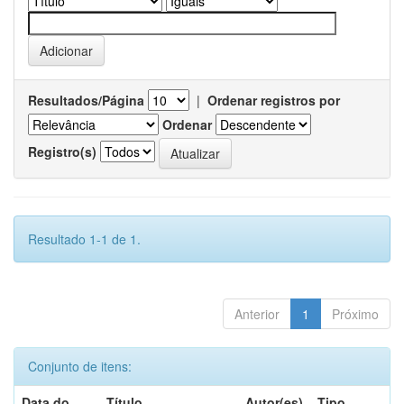
Resultados/Página
|
Ordenar registros por
Ordenar
Registro(s)
Resultado 1-1 de 1.
Anterior
1
Próximo
Conjunto de itens:
Data do
Título
Autor(es)
Tipo