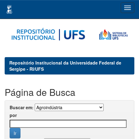
Skip
navigation
Repositório Institucional da Universidade Federal de
Sergipe - RI/UFS
Página de Busca
Buscar em:
por