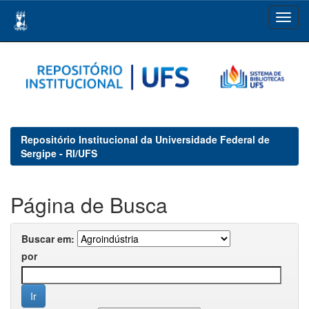
Skip
navigation
Repositório Institucional da Universidade Federal de
Sergipe - RI/UFS
Página de Busca
Buscar em:
por