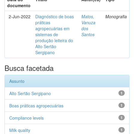
documento
2-Jun-2022
Diagnóstico de boas
Matos,
Monografia
práticas
Vanuza
agropecuárias em
dos
sistemas de
Santos
produção leiteira do
Alto Sertão
Sergipano
Busca facetada
Assunto
Alto Sertão Sergipano
1
Boas práticas agropecuárias
1
Compliance levels
1
Milk quality
1