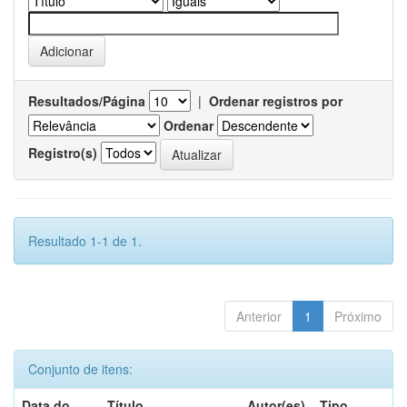
Resultados/Página
|
Ordenar registros por
Ordenar
Registro(s)
Resultado 1-1 de 1.
Anterior
1
Próximo
Conjunto de itens:
Data do
Título
Autor(es)
Tipo