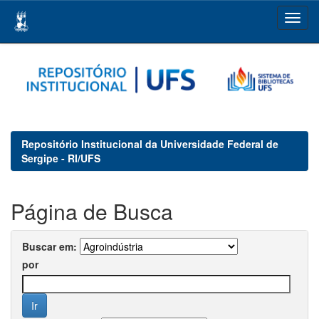
Skip
navigation
Repositório Institucional da Universidade Federal de
Sergipe - RI/UFS
Página de Busca
Buscar em:
por