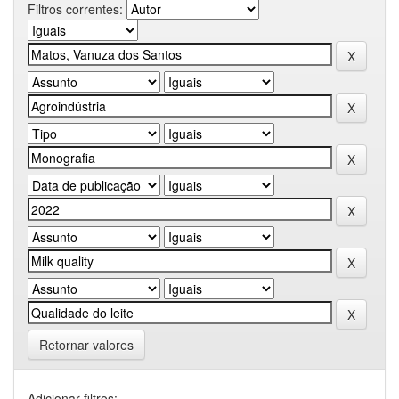
Filtros correntes:
Retornar valores
Adicionar filtros: