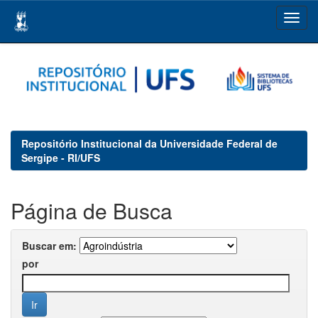
Skip
navigation
Repositório Institucional da Universidade Federal de
Sergipe - RI/UFS
Página de Busca
Buscar em:
por