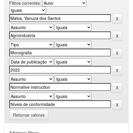
Filtros correntes:
Retornar valores
Adicionar filtros: