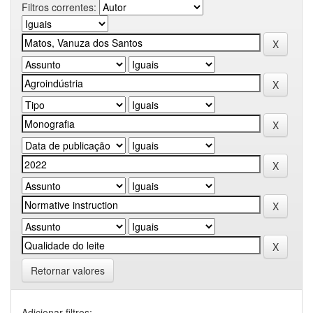
Filtros correntes:
Retornar valores
Adicionar filtros: