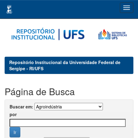
Skip
navigation
Repositório Institucional da Universidade Federal de
Sergipe - RI/UFS
Página de Busca
Buscar em:
por