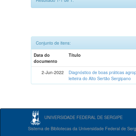
Resultado 1-1 de 1.
Conjunto de itens:
Data do
Título
documento
2-Jun-2022
Diagnóstico de boas práticas agr
leiteira do Alto Sertão Sergipano
UNIVERSIDADE FEDERAL DE SERGIPE
Sistema de Bibliotecas da Universidade Federal de Ser