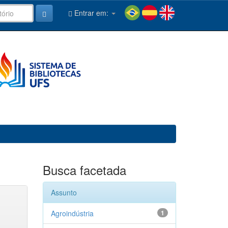
Entrar em:
Busca facetada
Assunto
Agroindústria
1