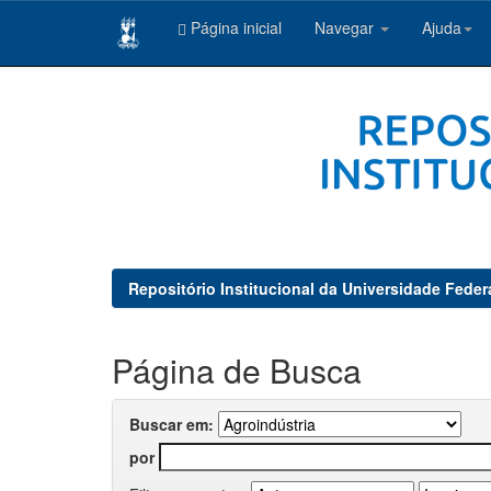
Página inicial
Navegar
Ajuda
Skip
navigation
Repositório Institucional da Universidade Feder
Página de Busca
Buscar em:
por