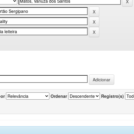
por
Ordenar
Registro(s)