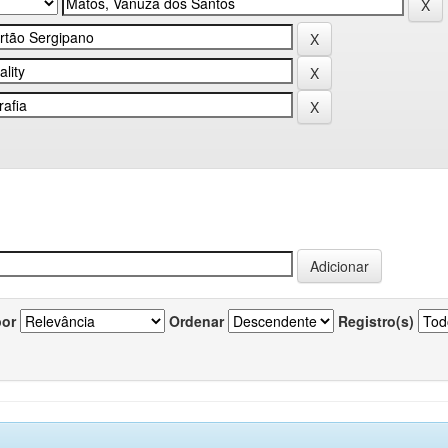
por
Ordenar
Registro(s)