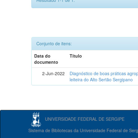
Resultado 1-1 de 1.
Conjunto de itens:
Data do
Título
documento
2-Jun-2022
Diagnóstico de boas práticas agr
leiteira do Alto Sertão Sergipano
UNIVERSIDADE FEDERAL DE SERGIPE
Sistema de Bibliotecas da Universidade Federal de Ser