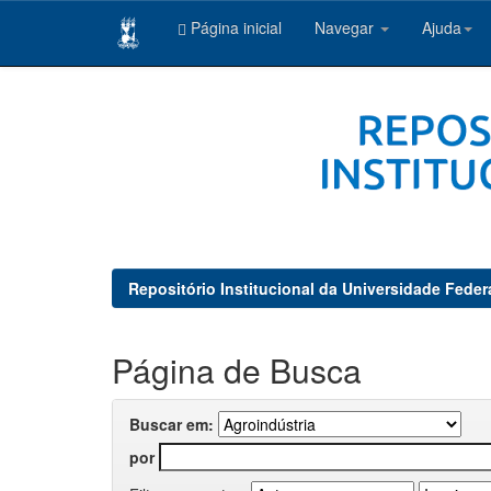
Página inicial
Navegar
Ajuda
Skip
navigation
Repositório Institucional da Universidade Feder
Página de Busca
Buscar em:
por