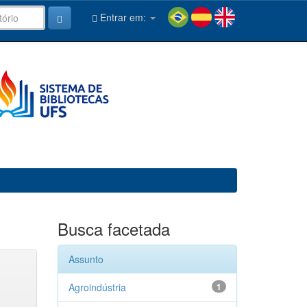
Entrar em:
Busca facetada
Assunto
Agroindústria
1