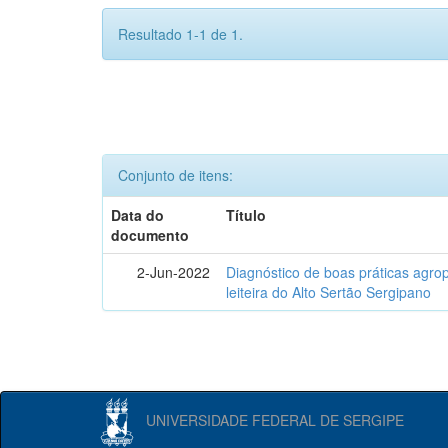
Resultado 1-1 de 1.
Conjunto de itens:
Data do
Título
documento
2-Jun-2022
Diagnóstico de boas práticas agr
leiteira do Alto Sertão Sergipano
UNIVERSIDADE FEDERAL DE SERGIPE