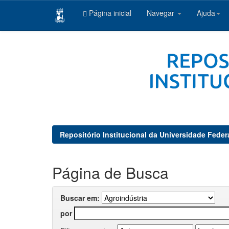
Página inicial
Navegar
Ajuda
Skip
navigation
Repositório Institucional da Universidade Feder
Página de Busca
Buscar em:
por