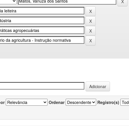
por
Ordenar
Registro(s)