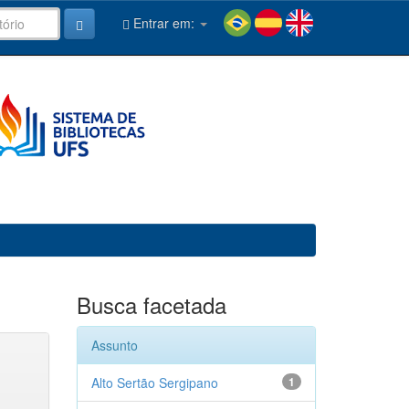
Entrar em:
Busca facetada
Assunto
Alto Sertão Sergipano
1