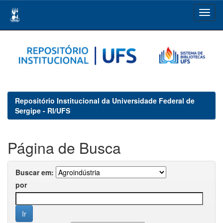
Skip
navigation
Repositório Institucional da Universidade Federal de
Sergipe - RI/UFS
Página de Busca
Buscar em:
por