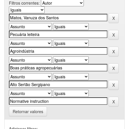
Filtros correntes:
Retornar valores
Adicionar filtros: