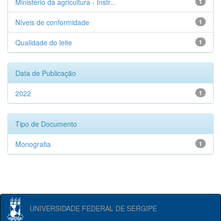
Ministério da agricultura - Instr...
1
Níveis de conformidade
1
Qualidade do leite
1
Data de Publicação
2022
1
Tipo de Documento
Monografia
1
UNIVERSIDADE FEDERAL DE SERGIPE