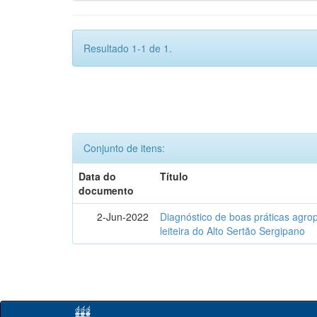
Resultado 1-1 de 1.
Conjunto de itens:
Data do
Título
documento
2-Jun-2022
Diagnóstico de boas práticas agr
leiteira do Alto Sertão Sergipano