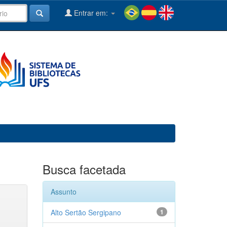
Entrar em:
Busca facetada
Assunto
Alto Sertão Sergipano
1