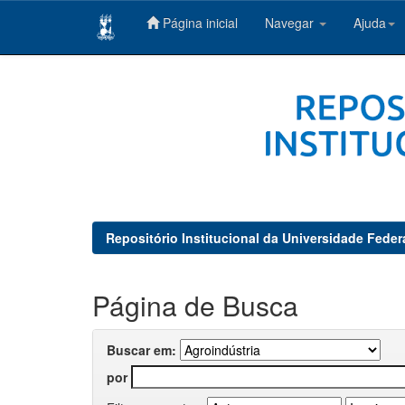
Página inicial
Navegar
Ajuda
Skip
navigation
Repositório Institucional da Universidade Feder
Página de Busca
Buscar em:
por