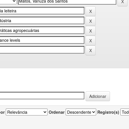
por
Ordenar
Registro(s)