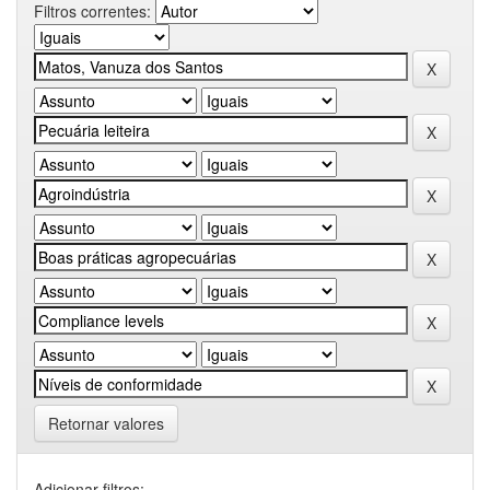
Filtros correntes:
Retornar valores
Adicionar filtros: