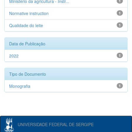
Ministério da agricultura - Instr...
1
Normative instruction
1
Qualidade do leite
1
Data de Publicação
2022
1
Tipo de Documento
Monografia
1
UNIVERSIDADE FEDERAL DE SERGIPE