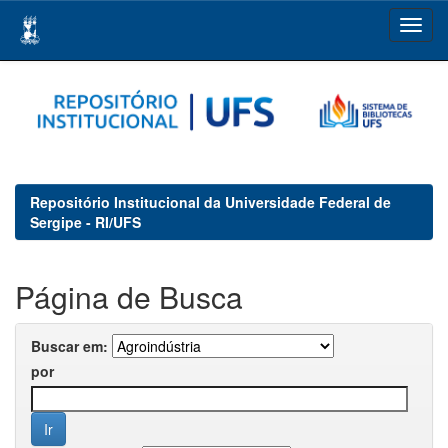
Skip
navigation
Repositório Institucional da Universidade Federal de
Sergipe - RI/UFS
Página de Busca
Buscar em:
por