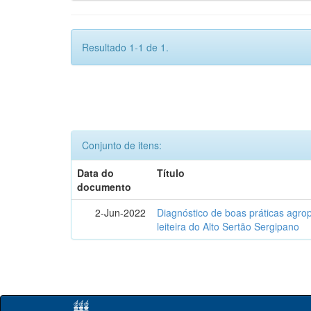
Resultado 1-1 de 1.
Conjunto de itens:
Data do
Título
documento
2-Jun-2022
Diagnóstico de boas práticas agr
leiteira do Alto Sertão Sergipano