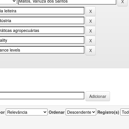
por
Ordenar
Registro(s)