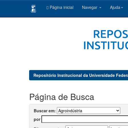
Página inicial
Navegar
Ajuda
Skip
navigation
Repositório Institucional da Universidade Feder
Página de Busca
Buscar em:
por