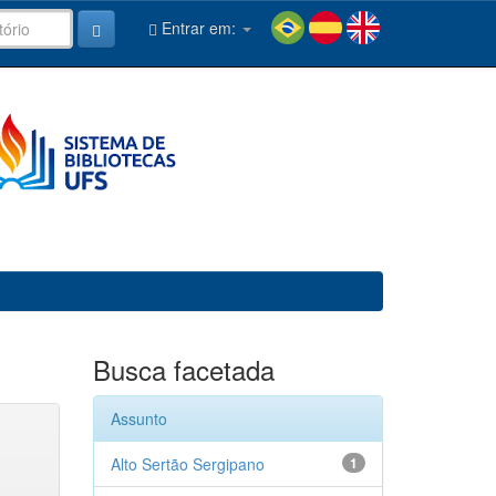
Entrar em:
Busca facetada
Assunto
Alto Sertão Sergipano
1