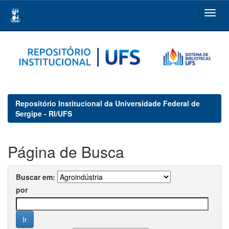
Skip
navigation
Repositório Institucional da Universidade Federal de
Sergipe - RI/UFS
Página de Busca
Buscar em:
por