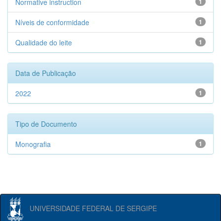
Normative instruction
1
Níveis de conformidade
1
Qualidade do leite
1
Data de Publicação
2022
1
Tipo de Documento
Monografia
1
UNIVERSIDADE FEDERAL DE SERGIPE