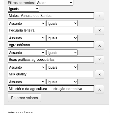
Filtros correntes:
Retornar valores
Adicionar filtros: