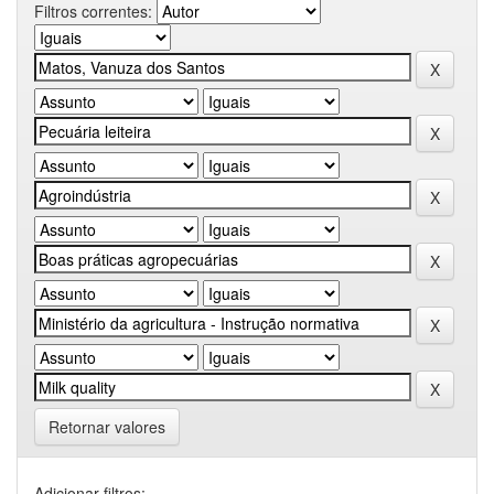
Filtros correntes:
Retornar valores
Adicionar filtros: