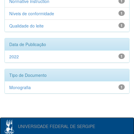
Normative instruction
1
Níveis de conformidade
1
Qualidade do leite
1
Data de Publicação
2022
1
Tipo de Documento
Monografia
1
UNIVERSIDADE FEDERAL DE SERGIPE