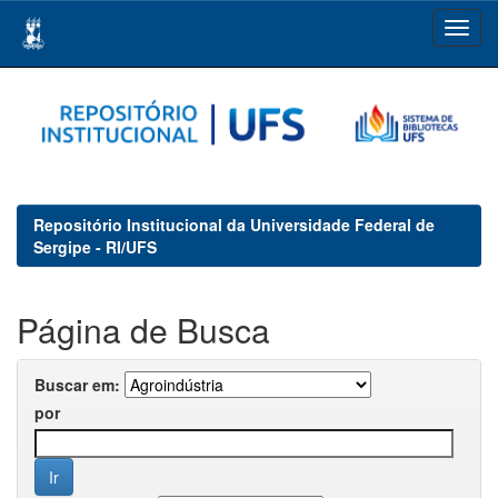
Skip
navigation
Repositório Institucional da Universidade Federal de
Sergipe - RI/UFS
Página de Busca
Buscar em:
por