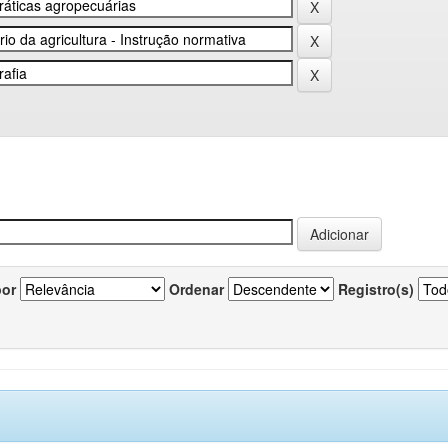
por
Ordenar
Registro(s)