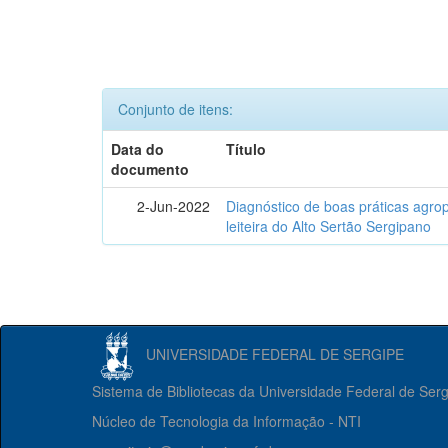
Conjunto de itens:
Data do
Título
documento
2-Jun-2022
Diagnóstico de boas práticas agr
leiteira do Alto Sertão Sergipano
UNIVERSIDADE FEDERAL DE SERGIPE
Sistema de Bibliotecas da Universidade Federal de Ser
Núcleo de Tecnologia da Informação - NTI