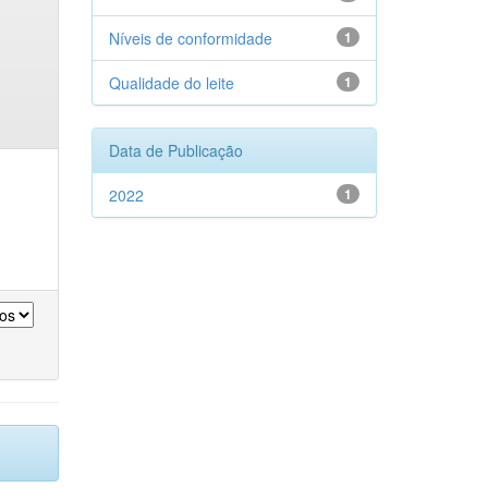
Níveis de conformidade
1
Qualidade do leite
1
Data de Publicação
2022
1