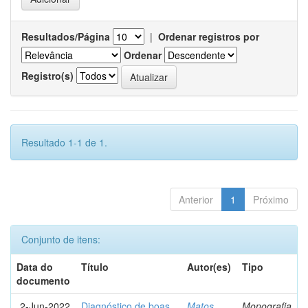
Resultados/Página
|
Ordenar registros por
Ordenar
Registro(s)
Resultado 1-1 de 1.
Anterior
1
Próximo
Conjunto de itens:
Data do
Título
Autor(es)
Tipo
documento
2-Jun-2022
Diagnóstico de boas
Matos,
Monografia