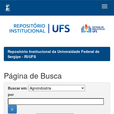
Skip
navigation
Repositório Institucional da Universidade Federal de
Sergipe - RI/UFS
Página de Busca
Buscar em:
por