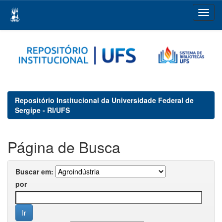
Skip
navigation
Repositório Institucional da Universidade Federal de
Sergipe - RI/UFS
Página de Busca
Buscar em:
por