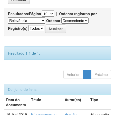
Resultados/Página
|
Ordenar registros por
Ordenar
Registro(s)
Resultado 1-1 de 1.
Anterior
1
Próximo
Conjunto de itens:
Data do
Título
Autor(es)
Tipo
documento
16-Mai-2019
Processamento
Aragão,
Monografia