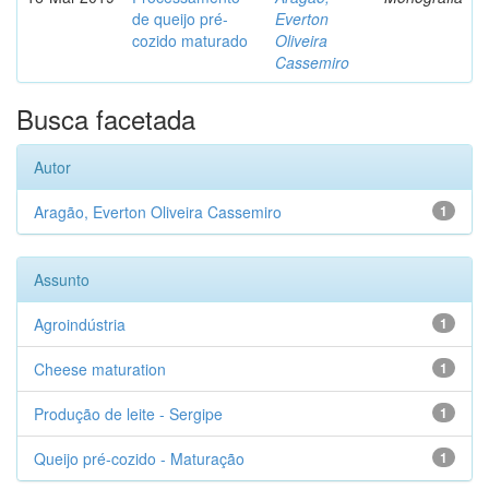
de queijo pré-
Everton
cozido maturado
Oliveira
Cassemiro
Busca facetada
Autor
Aragão, Everton Oliveira Cassemiro
1
Assunto
Agroindústria
1
Cheese maturation
1
Produção de leite - Sergipe
1
Queijo pré-cozido - Maturação
1