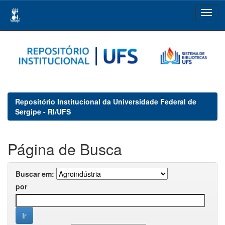
Skip
navigation
Repositório Institucional da Universidade Federal de
Sergipe - RI/UFS
Página de Busca
Buscar em:
por