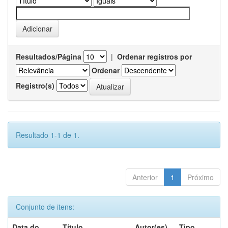
Resultados/Página
|
Ordenar registros por
Ordenar
Registro(s)
Resultado 1-1 de 1.
Anterior
1
Próximo
Conjunto de itens:
Data do
Título
Autor(es)
Tipo