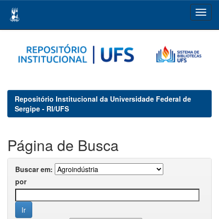
Skip
navigation
Repositório Institucional da Universidade Federal de
Sergipe - RI/UFS
Página de Busca
Buscar em:
por