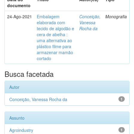
documento
24-Ago-2021
Embalagem
Conceição,
Monografia
elaborada com
Vanessa
tecido de algodão e
Rocha da
cera de abelha :
uma alternativa ao
plástico filme para
armazenar mamão
cortado
Busca facetada
Autor
Conceição, Vanessa Rocha da
1
Assunto
Agroindustry
1