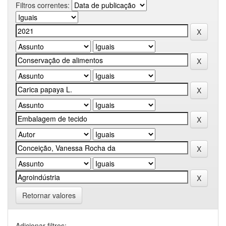
Filtros correntes:
Retornar valores
Adicionar filtros: