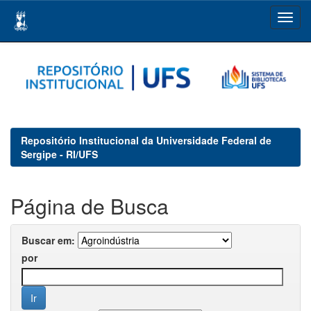
Skip
navigation
Repositório Institucional da Universidade Federal de
Sergipe - RI/UFS
Página de Busca
Buscar em:
por