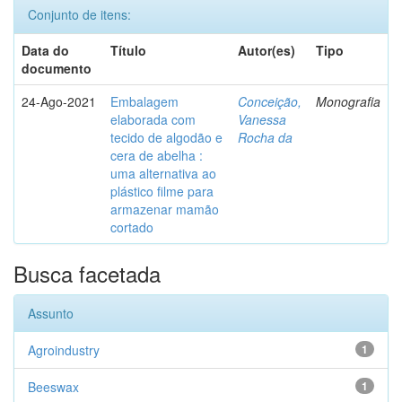
Conjunto de itens:
Data do
Título
Autor(es)
Tipo
documento
24-Ago-2021
Embalagem
Conceição,
Monografia
elaborada com
Vanessa
tecido de algodão e
Rocha da
cera de abelha :
uma alternativa ao
plástico filme para
armazenar mamão
cortado
Busca facetada
Assunto
Agroindustry
1
Beeswax
1