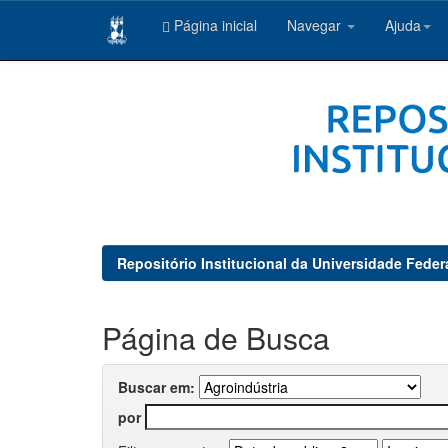
Página inicial
Navegar
Ajuda
Skip
navigation
Repositório Institucional da Universidade Feder
Página de Busca
Buscar em:
por