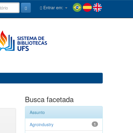
Entrar em:
Busca facetada
Assunto
Agroindustry
1