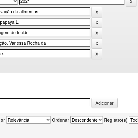
por
Ordenar
Registro(s)