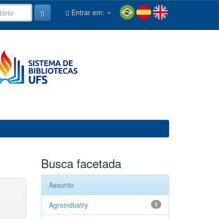
Entrar em:
Busca facetada
Assunto
Agroindustry
1