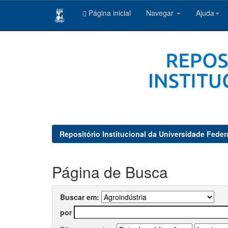
Página inicial
Navegar
Ajuda
Skip
navigation
Repositório Institucional da Universidade Feder
Página de Busca
Buscar em:
por