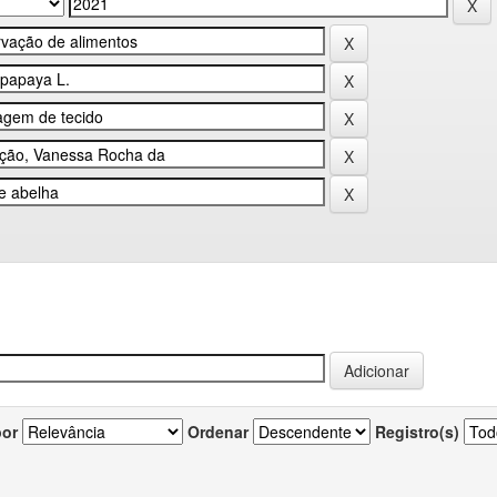
por
Ordenar
Registro(s)