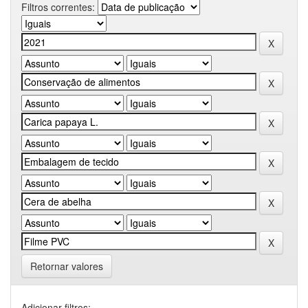
Filtros correntes:
Retornar valores
Adicionar filtros: