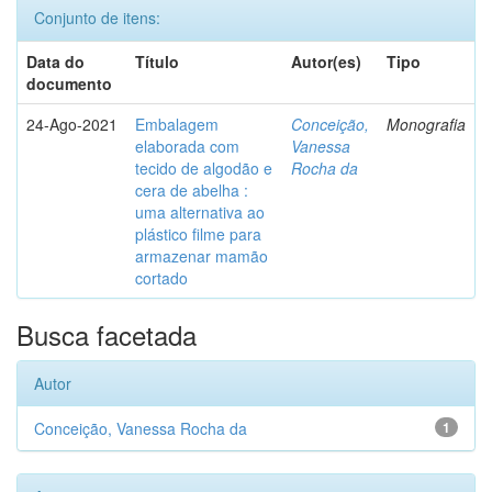
Conjunto de itens:
Data do
Título
Autor(es)
Tipo
documento
24-Ago-2021
Embalagem
Conceição,
Monografia
elaborada com
Vanessa
tecido de algodão e
Rocha da
cera de abelha :
uma alternativa ao
plástico filme para
armazenar mamão
cortado
Busca facetada
Autor
Conceição, Vanessa Rocha da
1