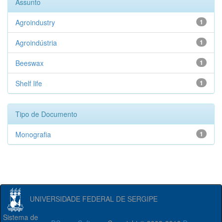
Assunto
Agroindustry
1
Agroindústria
1
Beeswax
1
Shelf life
1
Tipo de Documento
Monografia
1
UNIVERSIDADE FEDERAL DE SERGIPE
Sistema de