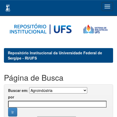
Skip
navigation
Repositório Institucional da Universidade Federal de
Sergipe - RI/UFS
Página de Busca
Buscar em:
por