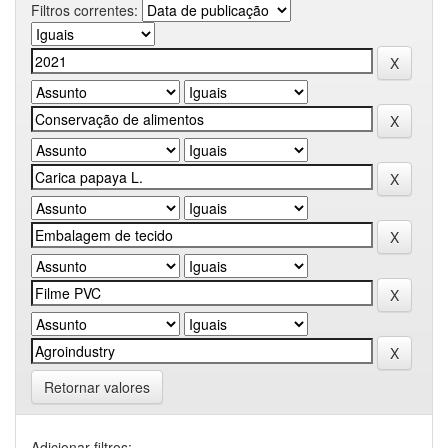
Filtros correntes:
Retornar valores
Adicionar filtros: