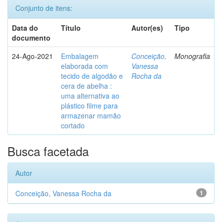
Conjunto de itens:
Data do
Título
Autor(es)
Tipo
documento
24-Ago-2021
Embalagem
Conceição,
Monografia
elaborada com
Vanessa
tecido de algodão e
Rocha da
cera de abelha :
uma alternativa ao
plástico filme para
armazenar mamão
cortado
Busca facetada
Autor
Conceição, Vanessa Rocha da
1