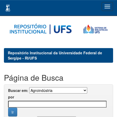
Skip
navigation
Repositório Institucional da Universidade Federal de
Sergipe - RI/UFS
Página de Busca
Buscar em:
por